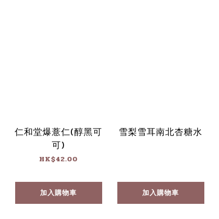
仁和堂爆薏仁(醇黑可
雪梨雪耳南北杏糖水
可)
HK$42.00
加入購物車
加入購物車