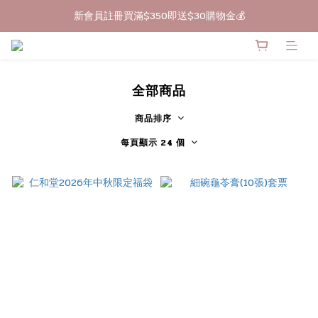
新會員註冊買滿$350即送$30購物金💰
🔥買滿$399包郵
🔥買滿$399包郵
全部商品
商品排序
每頁顯示 24 個