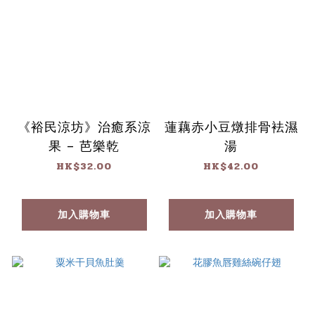
《裕民涼坊》治癒系涼
蓮藕赤小豆燉排骨袪濕
果 – 芭樂乾
湯
HK$32.00
HK$42.00
加入購物車
加入購物車