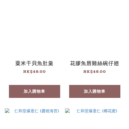
粟米干貝魚肚羹
花膠魚唇雞絲碗仔翅
HK$48.00
HK$48.00
加入購物車
加入購物車