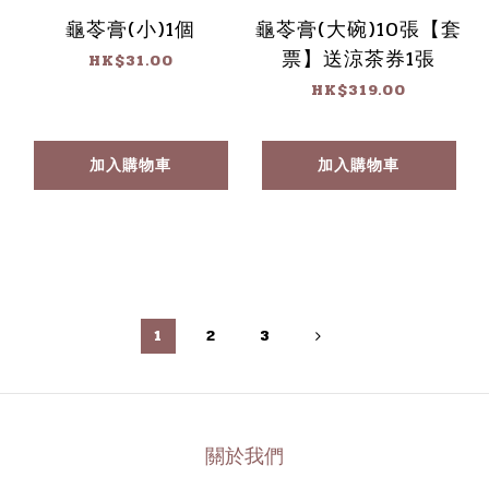
龜苓膏(小)1個
龜苓膏(大碗)10張【套
票】送涼茶券1張
HK$31.00
HK$319.00
加入購物車
加入購物車
1
2
3
關於我們