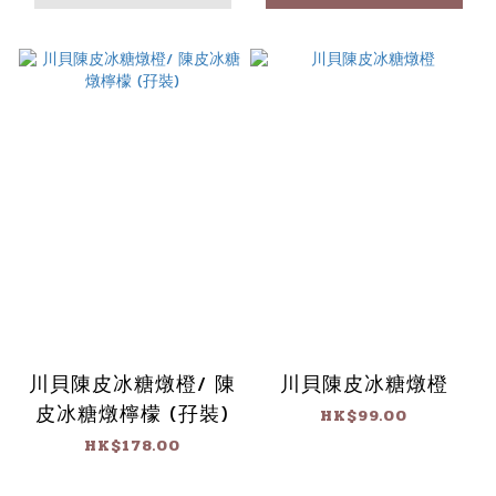
川貝陳皮冰糖燉橙/ 陳
川貝陳皮冰糖燉橙
皮冰糖燉檸檬 (孖裝)
HK$99.00
HK$178.00