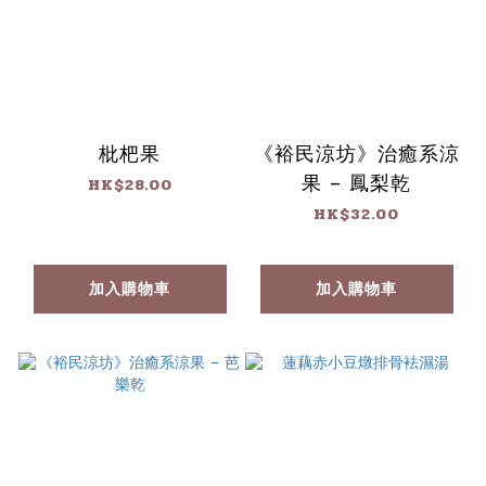
枇杷果
《裕民涼坊》治癒系涼
果 – 鳳梨乾
HK$28.00
HK$32.00
加入購物車
加入購物車