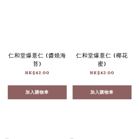
仁和堂爆薏仁 (醬燒海
仁和堂爆薏仁 (椰花
苔)
蜜)
HK$42.00
HK$42.00
加入購物車
加入購物車