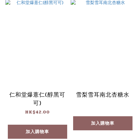
仁和堂爆薏仁(醇黑可
雪梨雪耳南北杏糖水
可)
HK$42.00
加入購物車
加入購物車