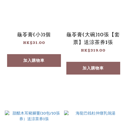
龜苓膏(小)1個
龜苓膏(大碗)10張【套
票】送涼茶券1張
HK$31.00
HK$319.00
加入購物車
加入購物車