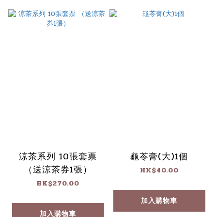
涼茶系列 10張套票
龜苓膏(大)1個
（送涼茶券1張）
HK$40.00
HK$270.00
加入購物車
加入購物車