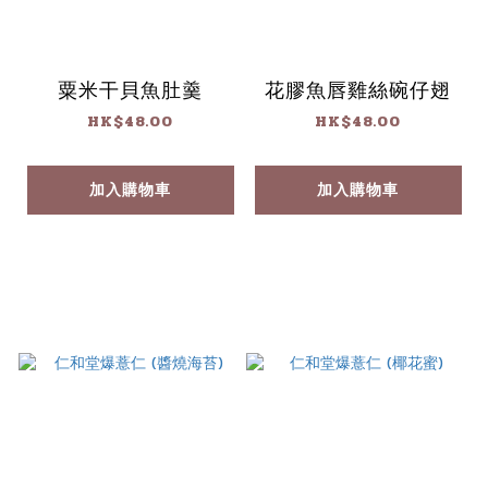
粟米干貝魚肚羹
花膠魚唇雞絲碗仔翅
HK$48.00
HK$48.00
加入購物車
加入購物車