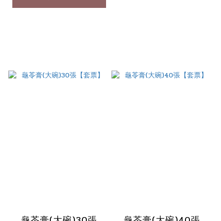
龜苓膏(大碗)30張
龜苓膏(大碗)40張