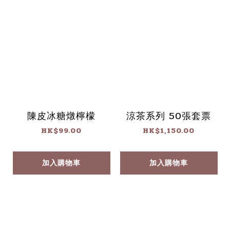
陳皮冰糖燉檸檬
涼茶系列 50張套票
HK$99.00
HK$1,150.00
加入購物車
加入購物車