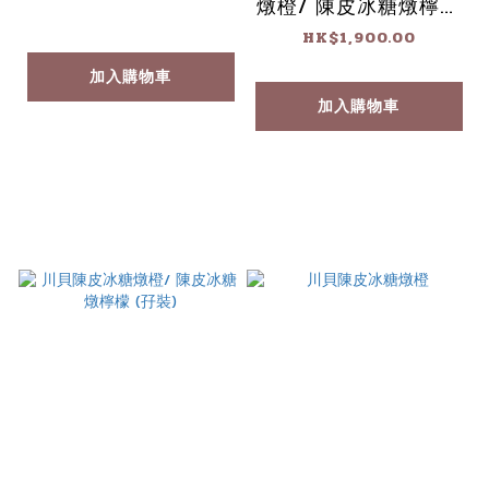
燉橙/ 陳皮冰糖燉檸檬
(1箱24瓶)
HK$1,900.00
加入購物車
加入購物車