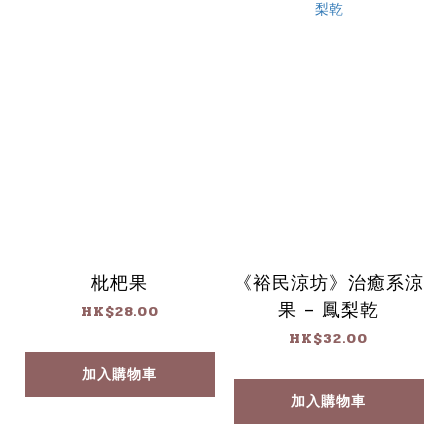
枇杷果
《裕民涼坊》治癒系涼
果 – 鳳梨乾
HK$28.00
HK$32.00
加入購物車
加入購物車