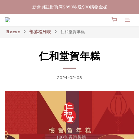
新會員註冊買滿$350即送$30購物金💰
🔥買滿$399包郵
🔥買滿$399包郵
Home
部落格列表
仁和堂賀年糕
仁和堂賀年糕
2024-02-03