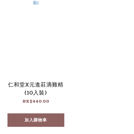
仁和堂X元進莊滴雞精
(10入裝)
HK$440.00
加入購物車